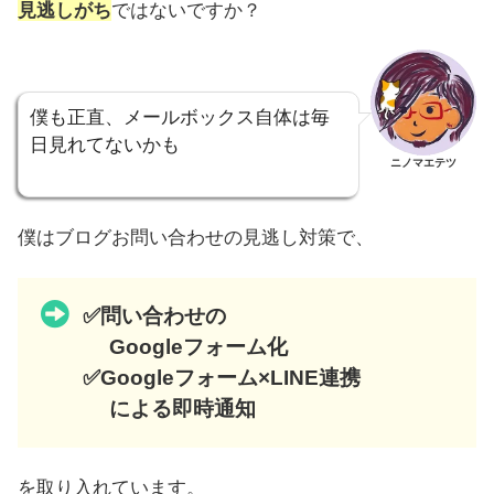
見逃しがち
ではないですか？
僕も正直、メールボックス自体は毎
日見れてないかも
ニノマエテツ
僕はブログお問い合わせの見逃し対策で、
✅問い合わせの
Googleフォーム化
✅Googleフォーム×LINE連携
による即時通知
を取り入れています。