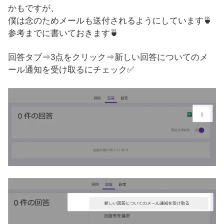
かもですが、
僕は念のためメールも送付されるようにしています🍵
参考までに書いておきます🍵
回答タブ⇒3点をクリック⇒新しい回答についてのメ
ール通知を受け取るにチェック✅