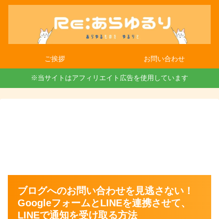
ご挨拶
お問い合わせ
※当サイトはアフィリエイト広告を使用しています
ブログへのお問い合わせを見逃さない！
GoogleフォームとLINEを連携させて、
LINEで通知を受け取る方法