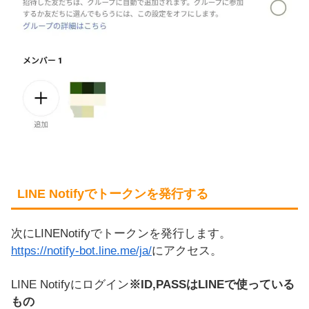
LINE Notifyでトークンを発行する
次にLINENotifyでトークンを発行します。
https://notify-bot.line.me/ja/
にアクセス。
LINE Notifyにログイン
※ID,PASSはLINEで使っている
もの