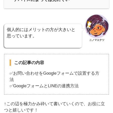
個人的にはメリットの方が大きいと
思っています。
ニノマエテツ
この記事の内容
✅お問い合わせをGoogleフォームで設置する方
法
✅GoogleフォームとLINEの連携方法
↑この辺を極力かみ砕いて書いていくので、お役に立
つと嬉しいです！