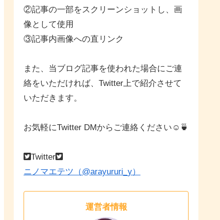
②記事の一部をスクリーンショットし、画
像として使用
③記事内画像への直リンク
また、当ブログ記事を使われた場合にご連
絡をいただければ、Twitter上で紹介させて
いただきます。
お気軽にTwitter DMからご連絡ください☺🍵
Twitter
ニノマエテツ（@arayururi_y）
運営者情報