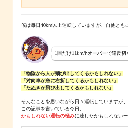
僕は毎日40km以上運転していますが、自他とも
1回だけ11km/hオーバーで違
「物陰から人が飛び出してくるかもしれない」
「対向車が急に右折してくるかもしれない」
「たぬきが飛び出してくるかもしれない」
そんなことを思いながら日々運転していますが、
この記事を書いている今日、
かもしれない運転の極み
に達したかもしれないー