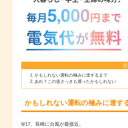
目
かもしれない運転の極みに達するまで
あれ？この道さっきも通ったかもしれない
かもしれない運転の極みに達す
9/17、長崎に台風が最接近。