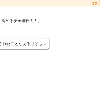
に認める安全運転の人。
反切られたことがあるけども…