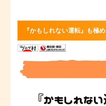
『かもしれない運転』も極め