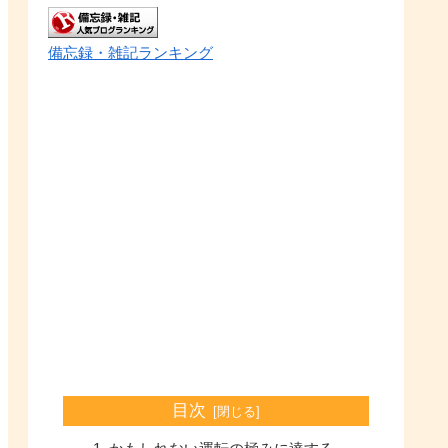
備忘録・雑記ランキング
目次