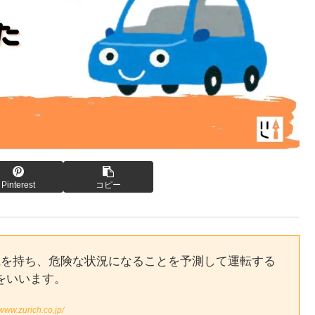
Pinterest
コピー
識を持ち、危険な状況になることを予測して運転する
をいいます。
/www.zurich.co.jp/