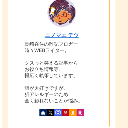
ニノマエ テツ
長崎在住の雑記ブロガー
時々WEBライター。
クスっと笑える記事から
お役立ち情報等、
幅広く執筆しています。
猫が大好きですが、
猫アレルギーのため
全く触れないことが悩み。