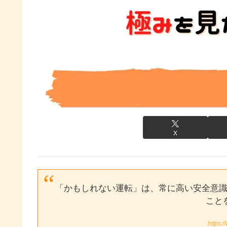
X
「かもしれない運転」は、常に高い安全意
こと
https:/