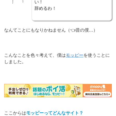
い！
辞めるわ！
なんてことにもなりかねません（👈昔の僕…）
こんなことを色々考えて、僕は
モッピー
を使うことに
しました。
ここからは
モッピーってどんなサイト？