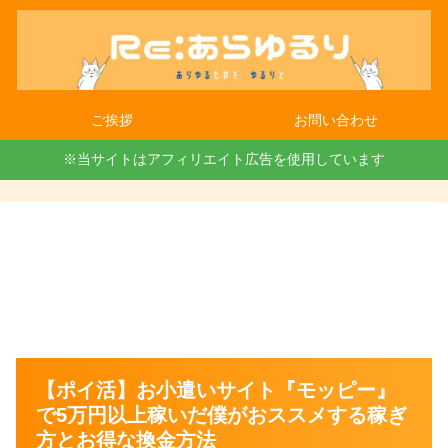
ご挨拶
お問い合わせ
※当サイトはアフィリエイト広告を使用しています
【ポイ活】お小遣いサイト『モッピー』
で5万円以上稼いだ僕がおススメする稼ぎ
方とお得な換金方法