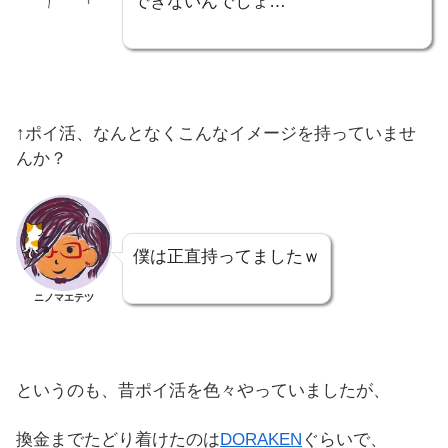
できないんでしょ…
↑ポイ活、なんとなくこんなイメージを持っていませ
んか？
僕は正直持ってましたｗ
ニノマエテツ
というのも、昔ポイ活を色々やっていましたが、
換金までたどり着けたのは
DORAKEN
ぐらいで、