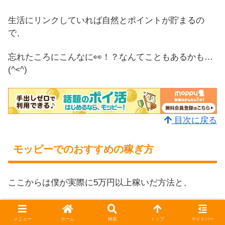
生活にリンクしていれば自然とポイントが貯まるの
で、
忘れたころにこんなに👀！？なんてこともあるかも…
(^<^)
目次に戻る
モッピーでのおすすめの稼ぎ方
ここからは僕が実際に5万円以上稼いだ方法と、
稼ぐための考え方を書いていきます。
メニュー
ホーム
検索
トップ
サイドバー